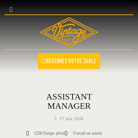
NOS ÉTABLISSEMENTS
Réservez votre table
NOS ÉVÉNEMENTS
COUPE DU MONDE 2026
DEVENIR PARTENAIRE
ASSISTANT
BLOG
MANAGER
CONTACT/JOB
17 mai 2024
CDI/Temps plein
Travail en soirée