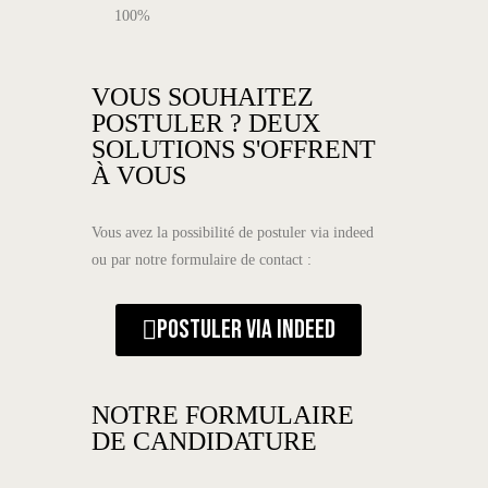
100%
VOUS SOUHAITEZ
POSTULER ? DEUX
SOLUTIONS S'OFFRENT
À VOUS
Vous avez la possibilité de postuler via indeed
ou par notre formulaire de contact :
Postuler via indeed
NOTRE FORMULAIRE
DE CANDIDATURE