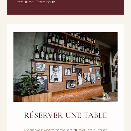
cœur de Bordeaux.
RÉSERVER UNE TABLE
Réservez votre table en quelques clics et