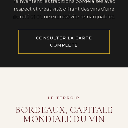
réinventent les traditions bordelaises avec
respect et créativité, offrant des vins d'une
pureté et d'une expressivité remarquables.
CONSULTER LA CARTE
COMPLÈTE
LE TERROIR
BORDEAUX, CAPITALE
MONDIALE DU VIN