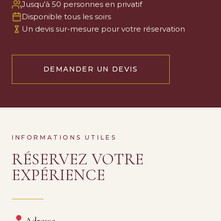
Jusqu'à 50 personnes en privatif
Disponible tous les soirs
Un devis sur-mesure pour votre réservation
DEMANDER UN DEVIS
INFORMATIONS UTILES
RÉSERVEZ VOTRE
EXPÉRIENCE