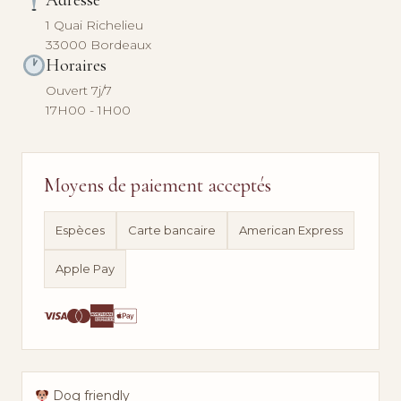
Adresse
1 Quai Richelieu
33000 Bordeaux
Horaires
Ouvert 7j/7
17H00 - 1H00
Moyens de paiement acceptés
Espèces
Carte bancaire
American Express
Apple Pay
Dog friendly