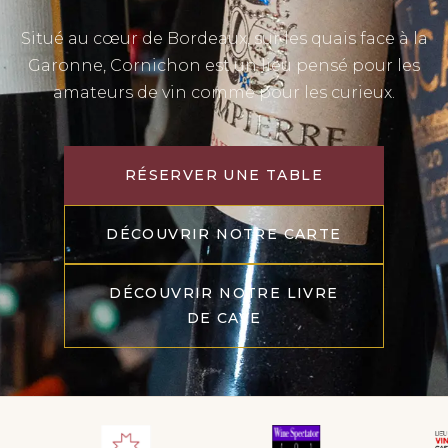
Situé au cœur de Bordeaux, sur les quais face à la
Garonne, Cornichon est un lieu pensé pour les
amateurs de vin comme pour les curieux.
RÉSERVER UNE TABLE
DÉCOUVRIR NOTRE CARTE
DÉCOUVRIR NOTRE LIVRE
DE CAVE