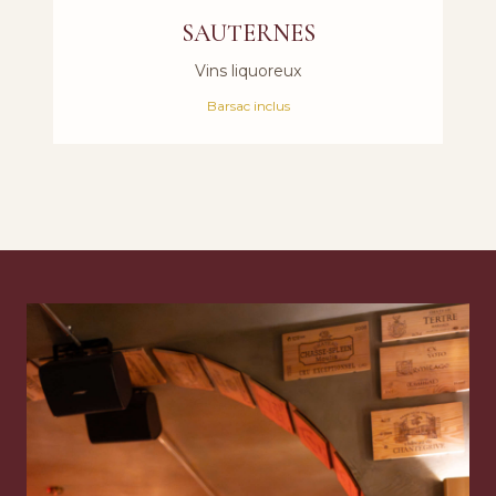
SAUTERNES
Vins liquoreux
Barsac inclus