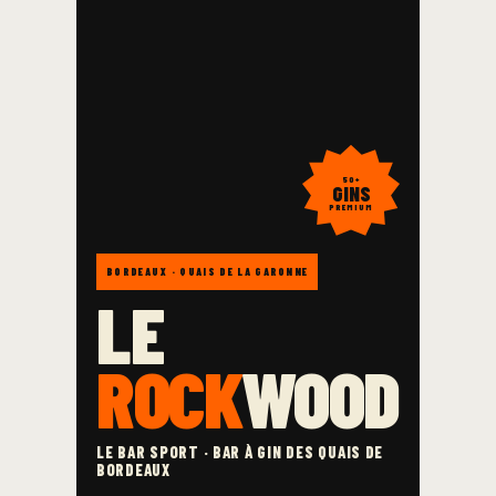
50+
GINS
PREMIUM
BORDEAUX · QUAIS DE LA GARONNE
LE
ROCK
WOOD
LE BAR SPORT · BAR À GIN DES QUAIS DE
BORDEAUX