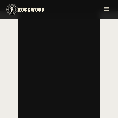
ROCKWOOD
NOS ÉTABLISSEMENTS
NOS ÉVÉNEMENTS
COUPE DU MONDE 2026
DEVENIR PARTENAIRE
BLOG
CONTACT/JOB