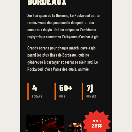
BORDEAUX
Sur les quais de la Garonne, Le Rockwood est le
rendez-vous des passionnés de sport et des
amoureux du gin. Un lieu unique où l'ambiance
rugbystique rencontre l'élégance d'un bar à gin.
Grands écrans pour chaque match, cave à gin
parmi les plus fines de Bordeaux, cuisine
généreuse à partager et terrasse plein sud. Le
Rockwood, c'est l'âme des quais, animée.
4
50+
7j
ÉCRANS
GINS
OUVERT
DEPUIS
2018