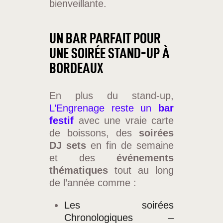
bienveillante.
UN BAR PARFAIT POUR
UNE SOIRÉE STAND-UP À
BORDEAUX
En plus du stand-up,
L’Engrenage reste un
bar
festif
avec une vraie carte
de boissons, des
soirées
DJ sets
en fin de semaine
et des
événements
thématiques
tout au long
de l’année comme :
Les soirées
Chronologiques –