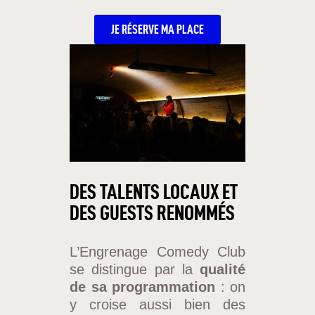
JE RÉSERVE MA PLACE
DES TALENTS LOCAUX ET
DES GUESTS RENOMMÉS
L’Engrenage Comedy Club
se distingue par la
qualité
de sa programmation
: on
y croise aussi bien des