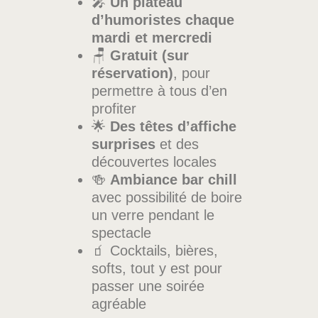
🎤
Un plateau
d’humoristes chaque
mardi et mercredi
🪑
Gratuit (sur
réservation)
, pour
permettre à tous d’en
profiter
🌟
Des têtes d’affiche
surprises
et des
découvertes locales
🍻
Ambiance bar chill
avec possibilité de boire
un verre pendant le
spectacle
🧃 Cocktails, bières,
softs, tout y est pour
passer une soirée
agréable