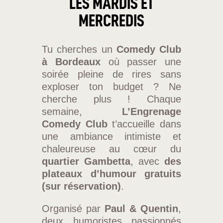
LES MARDIS ET
MERCREDIS
Tu cherches un
Comedy Club
à Bordeaux
où passer une
soirée pleine de rires sans
exploser ton budget ? Ne
cherche plus ! Chaque
semaine,
L’Engrenage
Comedy Club
t’accueille dans
une ambiance intimiste et
chaleureuse au cœur du
quartier Gambetta
, avec
des
plateaux d’humour gratuits
(sur réservation)
.
Organisé par
Paul & Quentin
,
deux humoristes passionnés