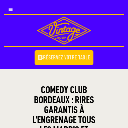
NOS ÉTABLISSEMENTS
NOS ÉVÉNEMENTS
COUPE DU MONDE 2026
Réservez votre table
DEVENIR PARTENAIRE
BLOG
CONTACT/JOB
COMEDY CLUB
BORDEAUX : RIRES
GARANTIS À
L’ENGRENAGE TOUS