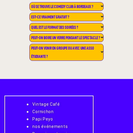
OÙ SE TROUVE LE COMEDY CLUB À BORDEAUX ?
EST-CE VRAIMENT GRATUIT ?
QUEL EST LE FORMAT DES SOIRÉES ?
PEUT-ON BOIRE UN VERRE PENDANT LE SPECTACLE ?
PEUT-ON VENIR EN GROUPE OU AVEC UNE ASSO
ÉTUDIANTE ?
Vintage Café
Cornichon
Papi Peyo
nos événements