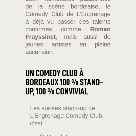
de la scène bordelaise, le
Comedy Club de L’Engrenage
a déjà vu passer des talents
confirmés comme
Roman
Frayssinet
, mais aussi de
jeunes artistes en pleine
ascension.
UN COMEDY CLUB À
BORDEAUX 100 % STAND-
UP, 100 % CONVIVIAL
Les soirées stand-up de
L’Engrenage Comedy Club,
c’est :