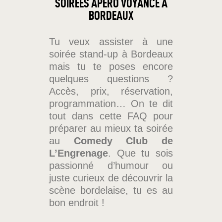
SOIRÉES APÉRO VOYANCE À
BORDEAUX
Tu veux assister à une
soirée stand-up à Bordeaux
mais tu te poses encore
quelques questions ?
Accès, prix, réservation,
programmation… On te dit
tout dans cette FAQ pour
préparer au mieux ta soirée
au
Comedy Club de
L’Engrenage
. Que tu sois
passionné d’humour ou
juste curieux de découvrir la
scène bordelaise, tu es au
bon endroit !