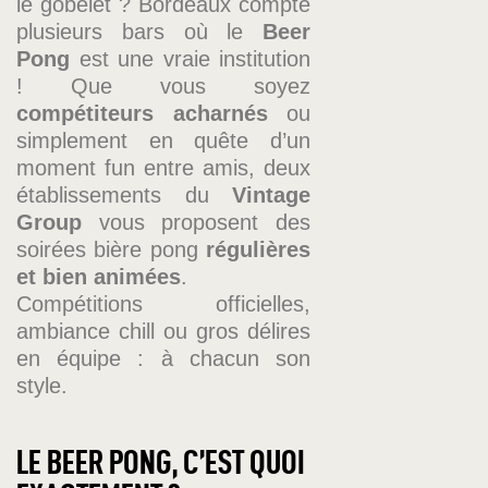
le gobelet ? Bordeaux compte
plusieurs bars où le
Beer
Pong
est une vraie institution
! Que vous soyez
compétiteurs acharnés
ou
simplement en quête d’un
moment fun entre amis, deux
établissements du
Vintage
Group
vous proposent des
soirées bière pong
régulières
et bien animées
.
Compétitions officielles,
ambiance chill ou gros délires
en équipe : à chacun son
style.
LE BEER PONG, C’EST QUOI