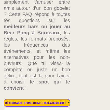
simplement t’amuser entre
amis autour d’un bon gobelet
? Cette FAQ répond à toutes
tes questions sur les
meilleurs bars où jouer au
Beer Pong à Bordeaux
, les
règles, les formats proposés,
les fréquences des
événements, et même les
alternatives pour les non-
buveurs. Que tu vises la
compète ou juste un bon
délire, tout est là pour t’aider
à choisir
le spot qui te
convient
!
OÙ JOUER AU BEER PONG TOUS LES MOIS À BORDEAUX ?