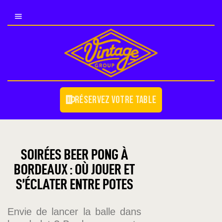
NOS ÉTABLISSEMENTS
NOS ÉVÉNEMENTS
COUPE DU MONDE 2026
Réservez votre table
DEVENIR PARTENAIRE
BLOG
CONTACT/JOB
SOIRÉES BEER PONG À
BORDEAUX : OÙ JOUER ET
S’ÉCLATER ENTRE POTES
Envie de lancer la balle dans