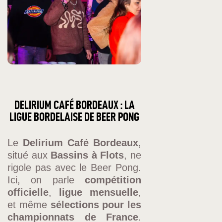
DELIRIUM CAFÉ BORDEAUX : LA
LIGUE BORDELAISE DE BEER PONG
Le
Delirium Café Bordeaux
,
situé aux
Bassins à Flots
, ne
rigole pas avec le Beer Pong.
Ici, on parle
compétition
officielle
,
ligue mensuelle
,
et même
sélections pour les
championnats de France
.