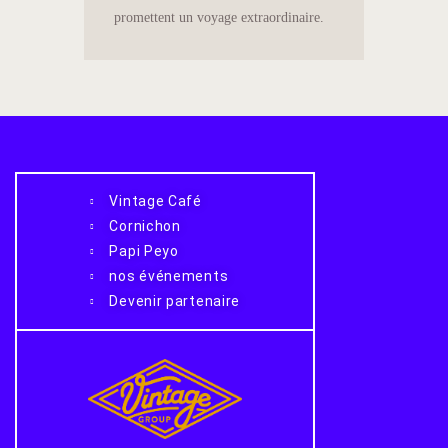
promettent un voyage extraordinaire.
Vintage Café
Cornichon
Papi Peyo
nos événements
Devenir partenaire