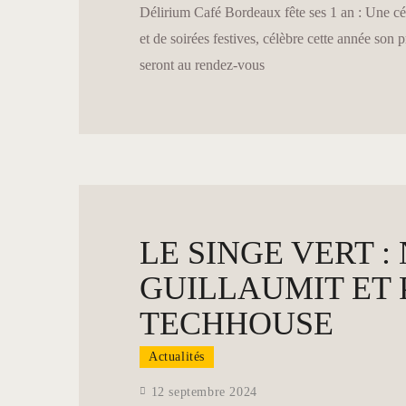
Délirium Café Bordeaux fête ses 1 an : Une cél
et de soirées festives, célèbre cette année son
seront au rendez-vous
LE SINGE VERT 
GUILLAUMIT ET
TECHHOUSE
Actualités
12 septembre 2024