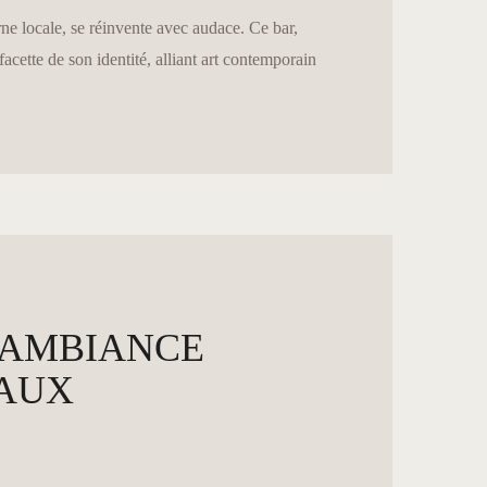
ne locale, se réinvente avec audace. Ce bar,
cette de son identité, alliant art contemporain
’AMBIANCE
EAUX