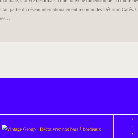
ondiale, s’ouvre désormais à une nouvelle dimension de la culture des
res fait partie du réseau internationalement reconnu des Délirium Cafés
ères…