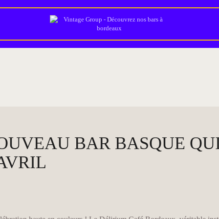
NOS ÉTABLISSEMENTS
NOS ÉVÉNEMENTS
COUPE DU MONDE 2026
DEVENIR PARTENAIRE
BLOG
CONTACT/JOB
 NOUVEAU BAR BASQUE QU
AVRIL