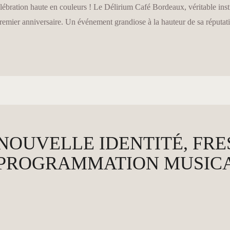
ébration haute en couleurs ! Le Délirium Café Bordeaux, véritable instit
 premier anniversaire. Un événement grandiose à la hauteur de sa réputat
: NOUVELLE IDENTITÉ, FR
 PROGRAMMATION MUSICAL