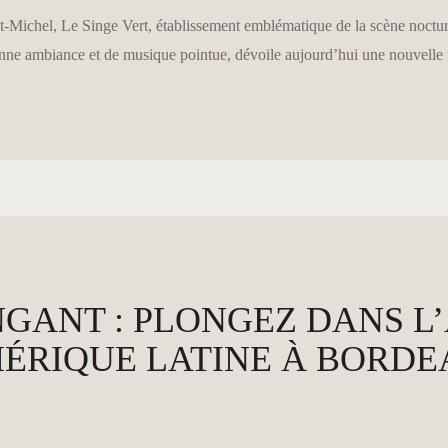
int-Michel, Le Singe Vert, établissement emblématique de la scène noctur
nne ambiance et de musique pointue, dévoile aujourd’hui une nouvelle fa
NGANT : PLONGEZ DANS L
MÉRIQUE LATINE À BORD