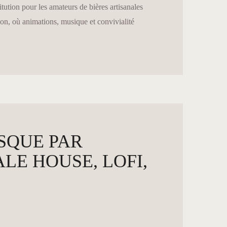
ution pour les amateurs de bières artisanales
ion, où animations, musique et convivialité
ESQUE PAR
E HOUSE, LOFI,