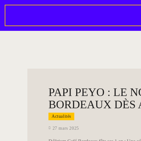
PAPI PEYO : LE
BORDEAUX DÈS 
Actualités
27 mars 2025