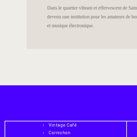
Dans le quartier vibrant et effervescent de Sa
devenu une institution pour les amateurs de bo
et musique électronique.
Vintage Café
Cornichon