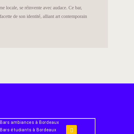
ne locale, se réinvente avec audace. Ce bar,
cette de son identité, alliant art contemporain
Bars ambiances à Bordeaux
Bars étudiants à Bordeaux