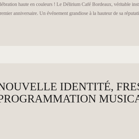
ébration haute en couleurs ! Le Délirium Café Bordeaux, véritable instit
 premier anniversaire. Un événement grandiose à la hauteur de sa réputat
: NOUVELLE IDENTITÉ, FR
 PROGRAMMATION MUSICAL