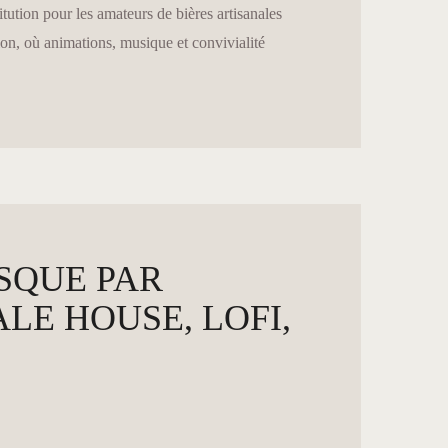
ution pour les amateurs de bières artisanales
ion, où animations, musique et convivialité
ESQUE PAR
E HOUSE, LOFI,