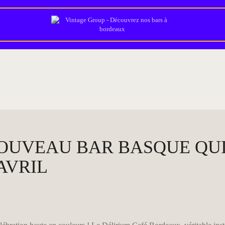
NOS ÉTABLISSEMENTS
NOS ÉVÉNEMENTS
COUPE DU MONDE 2026
DEVENIR PARTENAIRE
BLOG
CONTACT/JOB
 NOUVEAU BAR BASQUE QU
AVRIL