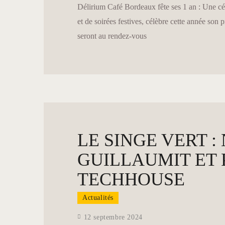
Délirium Café Bordeaux fête ses 1 an : Une cél
et de soirées festives, célèbre cette année son
seront au rendez-vous
LE SINGE VERT 
GUILLAUMIT ET
TECHHOUSE
Actualités
12 septembre 2024