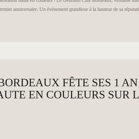
ébration haute en couleurs ! Le Délirium Café Bordeaux, véritable instit
 premier anniversaire. Un événement grandiose à la hauteur de sa réputat
BORDEAUX FÊTE SES 1 AN 
AUTE EN COULEURS SUR L