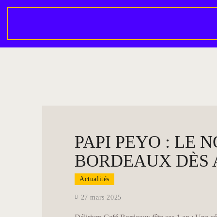
PAPI PEYO : LE
BORDEAUX DÈS 
Actualités
27 mars 2025