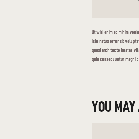
Ut wisi enim ad minim venia
iste natus error sit volup
quasi architecto beatae vit
quia consequuntur magni do
YOU MAY 