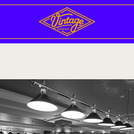
NOS ÉTABLISSEMENTS
NOS ÉVÉNEMENTS
COUPE DU MONDE 2026
DEVENIR PARTENAIRE
BLOG
CONTACT/JOB