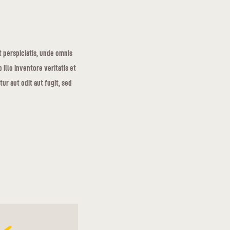
t perspiciatis, unde omnis
illo inventore veritatis et
ur aut odit aut fugit, sed