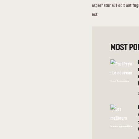
aspernatur aut odit aut fu
est.
MOST PO