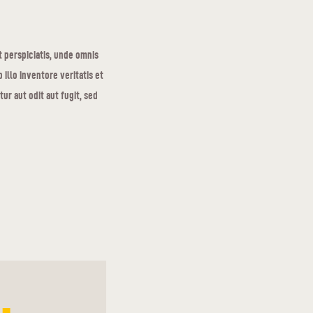
t perspiciatis, unde omnis
illo inventore veritatis et
ur aut odit aut fugit, sed