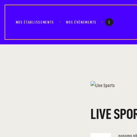
NOS ÉTABLISSEMENTS
NOS ÉVÉNEMENTS
LIVE SPO
nonumy nib