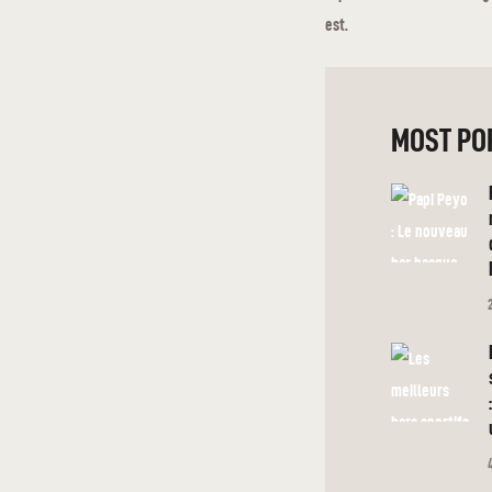
est.
MOST PO