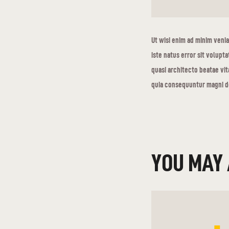
Ut wisi enim ad minim venia
iste natus error sit volup
quasi architecto beatae vit
quia consequuntur magni do
YOU MAY 