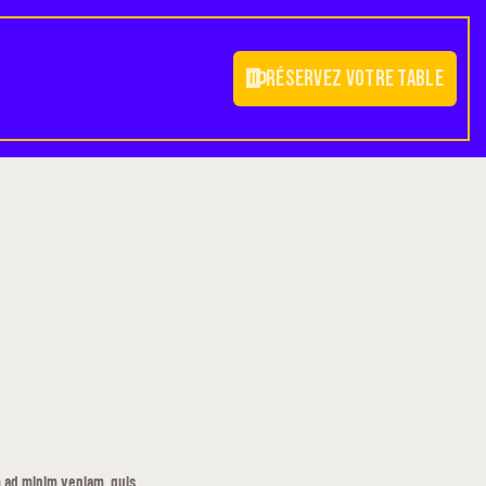
Réservez votre table
 ad minim veniam, quis